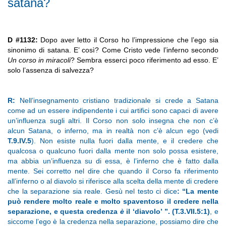
satana?
D #1132:
Dopo aver letto il Corso ho l’impressione che l’ego sia
sinonimo di satana. E’ così? Come Cristo vede l’inferno secondo
Un corso in miracoli
? Sembra esserci poco riferimento ad esso. E’
solo l’assenza di salvezza?
R:
Nell’insegnamento cristiano tradizionale si crede a Satana
come ad un essere indipendente i cui artifici sono capaci di avere
un’influenza sugli altri. Il Corso non solo insegna che non c’è
alcun Satana, o inferno, ma in realtà non c’è alcun ego (vedi
T.9.IV.5
). Non esiste nulla fuori dalla mente, e il credere che
qualcosa o qualcuno fuori dalla mente non solo possa esistere,
ma abbia un’influenza su di essa, è l’inferno che è fatto dalla
mente. Sei corretto nel dire che quando il Corso fa riferimento
all’inferno o al diavolo si riferisce alla scelta della mente di credere
che la separazione sia reale. Gesù nel testo ci dice
: “La mente
può rendere molto reale e molto spaventoso il credere nella
separazione, e questa credenza
è
il ‘diavolo’ ”. (T.3.VII.5:1)
, e
siccome l’ego è la credenza nella separazione, possiamo dire che