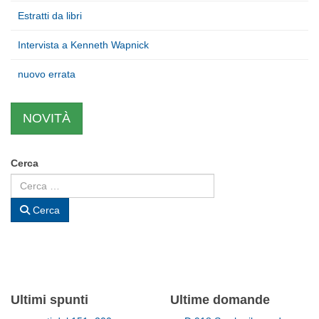
Estratti da libri
Intervista a Kenneth Wapnick
nuovo errata
NOVITÀ
Cerca
Cerca
Ultimi spunti
Ultime domande