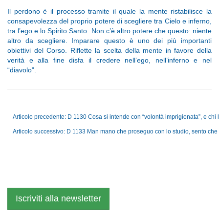
Il perdono è il processo tramite il quale la mente ristabilisce la
consapevolezza del proprio potere di scegliere tra Cielo e inferno,
tra l’ego e lo Spirito Santo. Non c’è altro potere che questo: niente
altro da scegliere. Imparare questo è uno dei più importanti
obiettivi del Corso. Riflette la scelta della mente in favore della
verità e alla fine disfa il credere nell’ego, nell’inferno e nel
“diavolo”.
Articolo precedente: D 1130 Cosa si intende con “volontà imprigionata”, e chi
Articolo successivo: D 1133 Man mano che proseguo con lo studio, sento che mi
Iscriviti alla newsletter