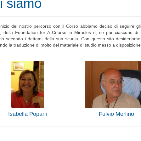
i siamo
’inizio del nostro percorso con il Corso abbiamo deciso di seguire g
 della Foundation for A Course in Miracles e, se pur ciascuno di no
lo secondo i dettami della sua scuola. Con questo sito desideriamo 
ndo la traduzione di molto del materiale di studio messo a disposizione
Fulvio Merlino
Isabella Popani