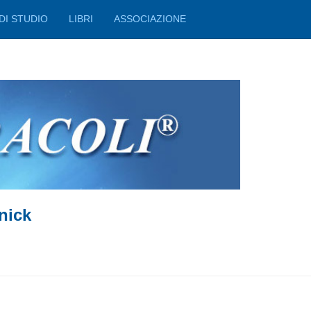
DI STUDIO
LIBRI
ASSOCIAZIONE
nick