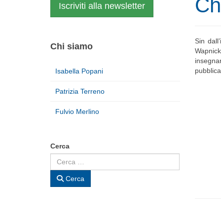
Ch
Iscriviti alla newsletter
Sin dall
Chi siamo
Wapnick,
insegnar
pubblica
Isabella Popani
Patrizia Terreno
Fulvio Merlino
Cerca
Cerca