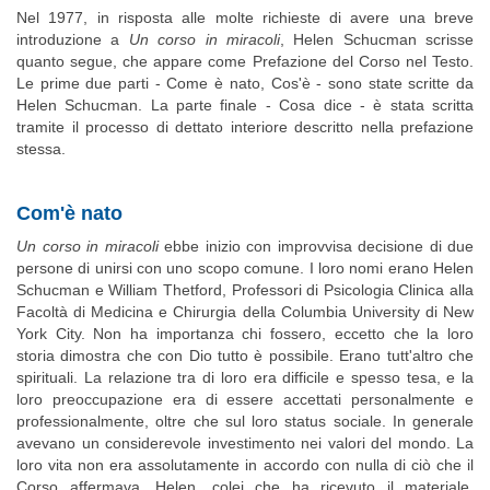
Nel 1977, in risposta alle molte richieste di avere una breve
introduzione a
Un corso in miracoli
, Helen Schucman scrisse
quanto segue, che appare come Prefazione del Corso nel Testo.
Le prime due parti - Come è nato, Cos'è - sono state scritte da
Helen Schucman. La parte finale - Cosa dice - è stata scritta
tramite il processo di dettato interiore descritto nella prefazione
stessa.
Com'è nato
Un corso in miracoli
ebbe inizio con improvvisa decisione di due
persone di unirsi con uno scopo comune. I loro nomi erano Helen
Schucman e William Thetford, Professori di Psicologia Clinica alla
Facoltà di Medicina e Chirurgia della Columbia University di New
York City. Non ha importanza chi fossero, eccetto che la loro
storia dimostra che con Dio tutto è possibile. Erano tutt'altro che
spirituali. La relazione tra di loro era difficile e spesso tesa, e la
loro preoccupazione era di essere accettati personalmente e
professionalmente, oltre che sul loro status sociale. In generale
avevano un considerevole investimento nei valori del mondo. La
loro vita non era assolutamente in accordo con nulla di ciò che il
Corso affermava. Helen, colei che ha ricevuto il materiale,