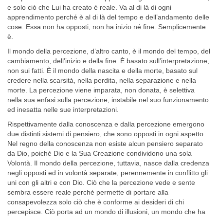
e solo ciò che Lui ha creato è reale. Va al di là di ogni
apprendimento perché è al di là del tempo e dell’andamento delle
cose. Essa non ha opposti, non ha inizio né fine. Semplicemente
è.
Il mondo della percezione, d’altro canto, è il mondo del tempo, del
cambiamento, dell’inizio e della fine. È basato sull’interpretazione,
non sui fatti. È il mondo della nascita e della morte, basato sul
credere nella scarsità, nella perdita, nella separazione e nella
morte. La percezione viene imparata, non donata, è selettiva
nella sua enfasi sulla percezione, instabile nel suo funzionamento
ed inesatta nelle sue interpretazioni.
Rispettivamente dalla conoscenza e dalla percezione emergono
due distinti sistemi di pensiero, che sono opposti in ogni aspetto.
Nel re­gno della conoscenza non esiste alcun pensiero separato
da Dio, poiché Dio e la Sua Creazione condividono una sola
Volontà. Il mondo della percezione, tuttavia, nasce dalla credenza
negli opposti ed in volontà separate, perennemente in conflitto gli
uni con gli altri e con Dio. Ciò che la percezione vede e sente
sembra essere reale perché permette di portare alla
consapevolezza solo ciò che è conforme ai desideri di chi
percepisce. Ciò porta ad un mondo di illusioni, un mondo che ha