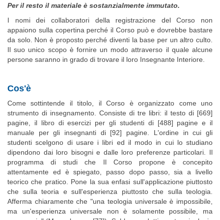
Per il resto il materiale è sostanzialmente immutato.
I nomi dei collaboratori della registrazione del Corso non
appaiono sulla copertina perché il Corso può e dovrebbe bastare
da solo. Non è proposto perché diventi la base per un altro culto.
Il suo unico scopo è fornire un modo attraverso il quale alcune
persone saranno in grado di trovare il loro Insegnante Interiore.
Cos'è
Come sottintende il titolo, il Corso è organizzato come uno
strumento di insegnamento. Consiste di tre libri: il testo di [669]
pagine, il libro di esercizi per gli studenti di [488] pagine e il
manuale per gli insegnanti di [92] pagine. L'ordine in cui gli
studenti scelgono di usare i libri ed il modo in cui lo studiano
dipendono dai loro bisogni e dalle loro preferenze particolari. Il
programma di studi che Il Corso propone è concepito
attentamente ed è spiegato, passo dopo passo, sia a livello
teorico che pratico. Pone la sua enfasi sull'applicazione piuttosto
che sulla teoria e sull'esperienza piuttosto che sulla teologia.
Afferma chiaramente che "una teologia universale è impossibile,
ma un'esperienza universale non è solamente possibile, ma