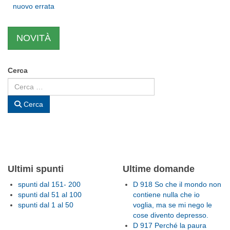
nuovo errata
NOVITÀ
Cerca
Cerca
Ultimi spunti
Ultime domande
spunti dal 151- 200
D 918 So che il mondo non
spunti dal 51 al 100
contiene nulla che io
spunti dal 1 al 50
voglia, ma se mi nego le
cose divento depresso.
D 917 Perché la paura