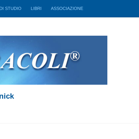
DI STUDIO
LIBRI
ASSOCIAZIONE
nick