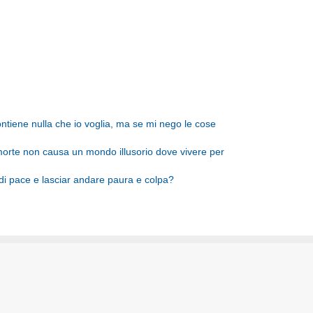
tiene nulla che io voglia, ma se mi nego le cose
morte non causa un mondo illusorio dove vivere per
i pace e lasciar andare paura e colpa?