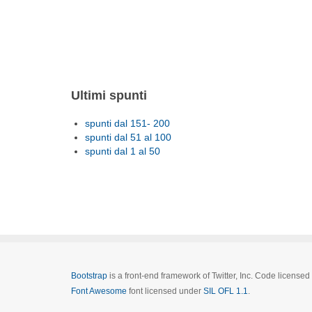
Ultimi spunti
spunti dal 151- 200
spunti dal 51 al 100
spunti dal 1 al 50
Bootstrap
is a front-end framework of Twitter, Inc. Code license
Font Awesome
font licensed under
SIL OFL 1.1
.