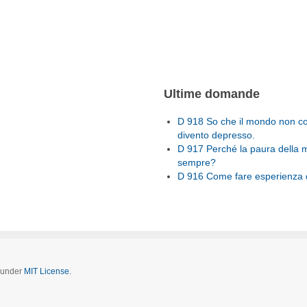
Ultime domande
D 918 So che il mondo non con
divento depresso.
D 917 Perché la paura della 
sempre?
D 916 Come fare esperienza d
d under
MIT License.