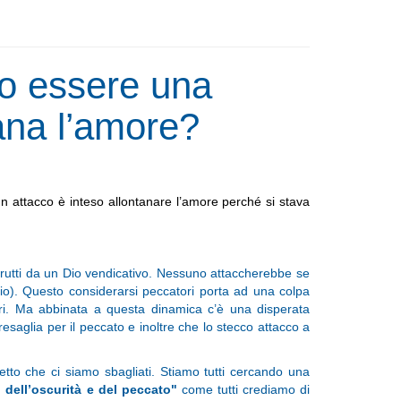
o essere una
ana l’amore?
 attacco è inteso allontanare l’amore perché si stava
istrutti da un Dio vendicativo. Nessuno attaccherebbe se
io). Questo considerarsi peccatori porta ad una colpa
altri. Ma abbinata a questa dinamica c’è una disperata
saglia per il peccato e inoltre che lo stecco attacco a
etto che ci siamo sbagliati. Stiamo tutti cercando una
 dell’oscurità e del peccato"
come tutti crediamo di