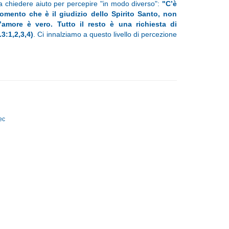
a chiedere aiuto per percepire "in modo diverso":
"C’è
omento che è il giudizio dello Spirito Santo, non
amore è vero. Tutto il resto è una richiesta di
3:1,2,3,4)
. Ci innalziamo a questo livello di percezione
ec