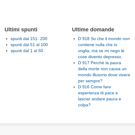
Ultimi spunti
Ultime domande
spunti dal 151- 200
D 918 So che il mondo non
spunti dal 51 al 100
contiene nulla che io
spunti dal 1 al 50
voglia, ma se mi nego le
cose divento depresso.
D 917 Perché la paura
della morte non causa un
mondo illusorio dove vivere
per sempre?
D 916 Come fare
esperienza di pace e
lasciar andare paura e
colpa?