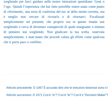
scegliendo per farci guidare nelle nostre interazioni quotidiane: Gesù o
l’ego. Quindi l’esperienza che hai fatto potrebbe essere usata come punto
di riferimento, una sorta di conferma del tuo sé della mente corretta, ma
è meglio non cercare di ricrearla o di ritornarci. Focalizzati
semplicemente sul presente, che proprio ora in questo istante stai
scegliendo e cerca di diventare consapevole di quale insegnante o sistema
di pensiero stai scegliendo. Non giudicare la tua scelta, osservala
semplicemente, e man mano che procedi valuta gli effetti come qualcosa
che ti porta pace o conflitto.
Articolo precedente: D 1067 È accurato dire che le emozioni dolorose sono il 
Articolo successivo: D 1071 Cos’è “io”? Cos’è “tu”? Cos’è il “Decision Maker”