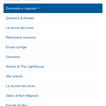
Domande e risposte
Question & Answer
La teoria del corso
Riferimenti numerici
Errata corrige
Glossario
Articoli di The LightHouse
Altri articoli
La scuola del corso
Video di Ken Wapnick
Estratti da libri