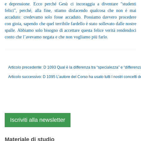
e depressione. Ecco perché Gesù ci incoraggia a diventare “studenti
felici”, perché, alla fine, stiamo disfacendo qualcosa che non è mai
accaduto: credevamo solo fosse accaduto. Possiamo davvero procedere
con gioia, sapendo che quel terribile fardello è stato sollevato dalle nostre
spalle. Abbiamo solo bisogno di accettare questa felice verità rendendoci
conto che l’avevamo negata e che non vogliamo più farlo.
Articolo precedente: D 1093 Qual è la differenza tra “specialezza” e “differen
Articolo successivo: D 1095 L’autore del Corso ha usato tutti I nostri concetti
Iscriviti alla newsletter
Materiale di studio