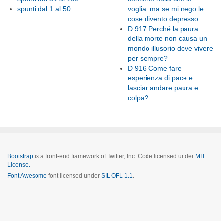
spunti dal 1 al 50
voglia, ma se mi nego le
cose divento depresso.
D 917 Perché la paura
della morte non causa un
mondo illusorio dove vivere
per sempre?
D 916 Come fare
esperienza di pace e
lasciar andare paura e
colpa?
Bootstrap
is a front-end framework of Twitter, Inc. Code licensed under
MIT
License.
Font Awesome
font licensed under
SIL OFL 1.1
.