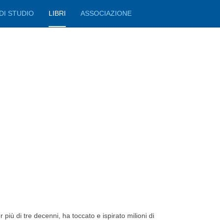
DI STUDIO
LIBRI
ASSOCIAZIONE
più di tre decenni, ha toccato e ispirato milioni di