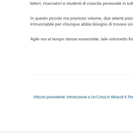
lettori, ricercatori e studenti di crescita personale in tu
In questo piccolo ma prezioso volume, due attenti psicol
irrinunciabile per chiunque abbia bisogno di trovare un
Agile ma al tempo stesso essenziale, tale volumetto forni
Articolo precedente: Introduzione a Un Corso in Miracoli
Pr