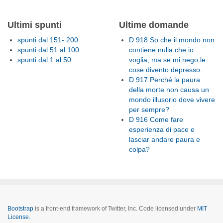
Ultimi spunti
Ultime domande
spunti dal 151- 200
D 918 So che il mondo non
spunti dal 51 al 100
contiene nulla che io
spunti dal 1 al 50
voglia, ma se mi nego le
cose divento depresso.
D 917 Perché la paura
della morte non causa un
mondo illusorio dove vivere
per sempre?
D 916 Come fare
esperienza di pace e
lasciar andare paura e
colpa?
Bootstrap
is a front-end framework of Twitter, Inc. Code licensed under
MIT
License.