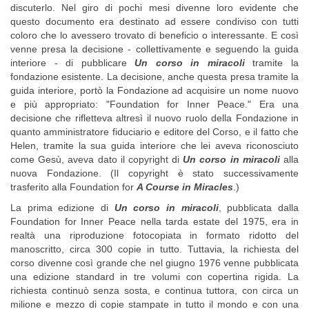
discuterlo. Nel giro di pochi mesi divenne loro evidente che
questo documento era destinato ad essere condiviso con tutti
coloro che lo avessero trovato di beneficio o interessante. E così
venne presa la decisione - collettivamente e seguendo la guida
interiore - di pubblicare
Un corso in miracoli
tramite la
fondazione esistente. La decisione, anche questa presa tramite la
guida interiore, portò la Fondazione ad acquisire un nome nuovo
e più appropriato: "Foundation for Inner Peace." Era una
decisione che rifletteva altresì il nuovo ruolo della Fondazione in
quanto amministratore fiduciario e editore del Corso, e il fatto che
Helen, tramite la sua guida interiore che lei aveva riconosciuto
come Gesù, aveva dato il copyright di
Un corso in miracoli
alla
nuova Fondazione. (Il copyright è stato successivamente
trasferito alla Foundation for
A Course in Miracles
.)
La prima edizione di
Un corso in miracoli
, pubblicata dalla
Foundation for Inner Peace nella tarda estate del 1975, era in
realtà una riproduzione fotocopiata in formato ridotto del
manoscritto, circa 300 copie in tutto. Tuttavia, la richiesta del
corso divenne così grande che nel giugno 1976 venne pubblicata
una edizione standard in tre volumi con copertina rigida. La
richiesta continuò senza sosta, e continua tuttora, con circa un
milione e mezzo di copie stampate in tutto il mondo e con una