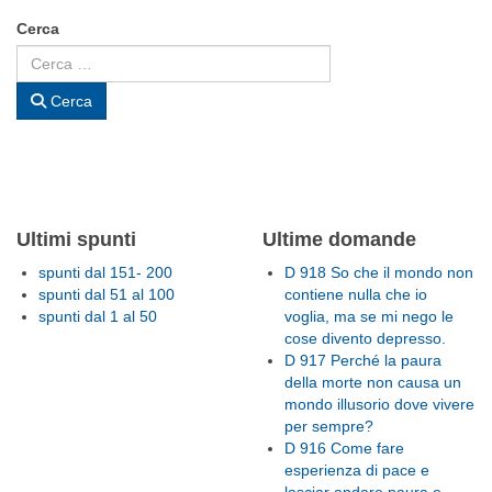
Cerca
Cerca
Ultimi spunti
Ultime domande
spunti dal 151- 200
D 918 So che il mondo non
spunti dal 51 al 100
contiene nulla che io
spunti dal 1 al 50
voglia, ma se mi nego le
cose divento depresso.
D 917 Perché la paura
della morte non causa un
mondo illusorio dove vivere
per sempre?
D 916 Come fare
esperienza di pace e
lasciar andare paura e