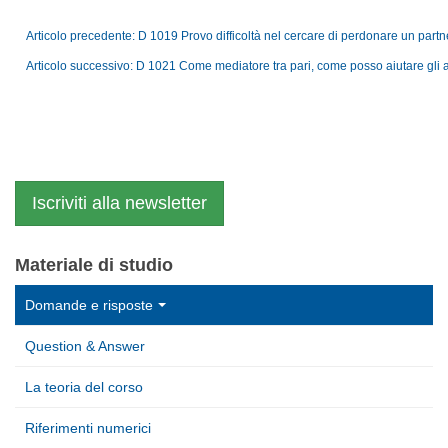
Articolo precedente: D 1019 Provo difficoltà nel cercare di perdonare un partne
Articolo successivo: D 1021 Come mediatore tra pari, come posso aiutare gli al
Iscriviti alla newsletter
Materiale di studio
Domande e risposte
Question & Answer
La teoria del corso
Riferimenti numerici