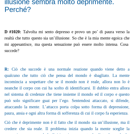
illusione sembra molto deprimente.
Perché?
D #1020:
Talvolta mi sento depresso e provo un po’ di paura verso la
realtà che tutto questo sia un’illusione. So che è la mia mente egoica che
mi appesantisce, ma questa sensazione può essere molto intensa. Cosa
succede?
R:
Ciò che succede è una normale reazione quando viene detto a
qualcuno che tutto ciò che pensa del mondo è sbagliato. La mente
incomincia a sospettare che se il mondo non è reale, allora non lo è
neanche il corpo con cui ha scelto di identificarsi. Il dubbio entra allora
nel sistema di credenze che tiene insieme il mondo ed il corpo e questo
può solo significare guai per l’ego. Sentendosi attaccato, si difende,
attaccando la mente. L’attacco porta colpa sotto forma di depressione,
paura, ansia e ogni altra forma di sofferenza di cui il corpo fa esperienza.
Ciò che è deprimente non è il fatto che il mondo sia un’illusione, ma il
credere che sia reale. Il problema inizia quando la mente sceglie la