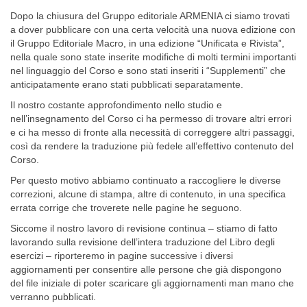
Dopo la chiusura del Gruppo editoriale ARMENIA ci siamo trovati
a dover pubblicare con una certa velocità una nuova edizione con
il Gruppo Editoriale Macro, in una edizione “Unificata e Rivista”,
nella quale sono state inserite modifiche di molti termini importanti
nel linguaggio del Corso e sono stati inseriti i “Supplementi” che
anticipatamente erano stati pubblicati separatamente.
Il nostro costante approfondimento nello studio e
nell’insegnamento del Corso ci ha permesso di trovare altri errori
e ci ha messo di fronte alla necessità di correggere altri passaggi,
così da rendere la traduzione più fedele all’effettivo contenuto del
Corso.
Per questo motivo abbiamo continuato a raccogliere le diverse
correzioni, alcune di stampa, altre di contenuto, in una specifica
errata corrige che troverete nelle pagine he seguono.
Siccome il nostro lavoro di revisione continua – stiamo di fatto
lavorando sulla revisione dell’intera traduzione del Libro degli
esercizi – riporteremo in pagine successive i diversi
aggiornamenti per consentire alle persone che già dispongono
del file iniziale di poter scaricare gli aggiornamenti man mano che
verranno pubblicati.