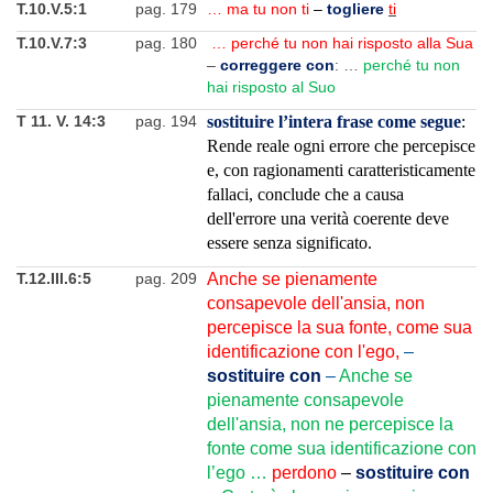
T.10.V.5:1
pag. 179
… ma tu non ti
–
togliere
ti
T.10.V.7:3
pag. 180
… perché tu non hai risposto alla Sua
–
correggere con
: …
perché tu non
hai risposto al Suo
T 11. V. 14:3
pag. 194
sostituire l’intera frase come segue
:
Rende reale ogni errore che percepisce
e, con ragionamenti caratteristicamente
fallaci, conclude che a causa
dell'errore una verità coerente deve
essere senza significato.
T.12.III.6:5
pag. 209
Anche se pienamente
consapevole dell'ansia, non
percepisce la sua fonte, come sua
identificazione con l'ego,
–
sostituire con
–
Anche se
pienamente consapevole
dell'ansia, non ne percepisce la
fonte come sua identificazione con
l’ego …
perdono
–
sostituire con