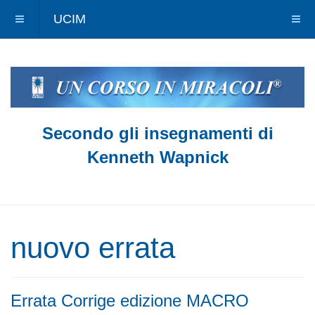
UCIM
Secondo gli insegnamenti di
Kenneth Wapnick
nuovo errata
Errata Corrige edizione MACRO