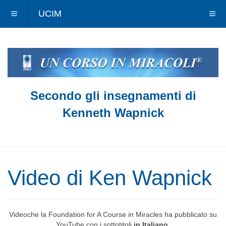
UCIM
Secondo gli insegnamenti di
Kenneth Wapnick
Video di Ken Wapnick
Videoche la Foundation for A Course in Miracles ha pubblicato su
YouTube con i sottotitoli
in Italiano
.