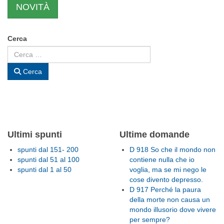
NOVITÀ
Cerca
Cerca
Ultimi spunti
Ultime domande
spunti dal 151- 200
D 918 So che il mondo non
spunti dal 51 al 100
contiene nulla che io
spunti dal 1 al 50
voglia, ma se mi nego le
cose divento depresso.
D 917 Perché la paura
della morte non causa un
mondo illusorio dove vivere
per sempre?