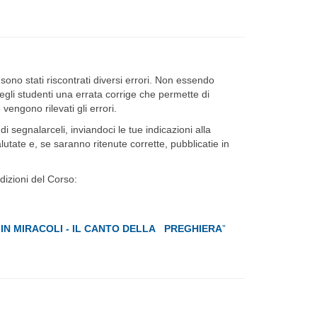
®
sono stati riscontrati diversi errori. Non essendo
gli studenti una errata corrige che permette di
engono rilevati gli errori.
di segnalarceli, inviandoci le tue indicazioni alla
utate e, se saranno ritenute corrette, pubblicatie in
dizioni del Corso:
O IN MIRACOLI - IL CANTO DELLA PREGHIERA
”