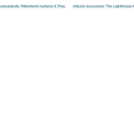
o precedente: Riferimenti numerici
Prec
Articolo successivo: The LightHouse