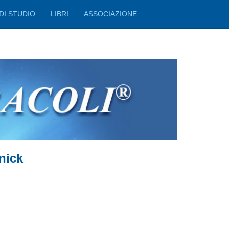
DI STUDIO
LIBRI
ASSOCIAZIONE
nick