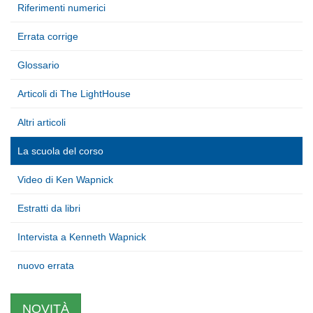
Riferimenti numerici
Errata corrige
Glossario
Articoli di The LightHouse
Altri articoli
La scuola del corso
Video di Ken Wapnick
Estratti da libri
Intervista a Kenneth Wapnick
nuovo errata
NOVITÀ