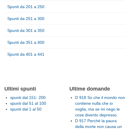
Spunti da 201 a 250
Spunti da 251 a 300
Spunti da 301 a 350
Spunti da 351 a 400
Spunti da 401 a 441
Ultimi spunti
Ultime domande
spunti dal 151- 200
D 918 So che il mondo non
spunti dal 51 al 100
contiene nulla che io
spunti dal 1 al 50
voglia, ma se mi nego le
cose divento depresso.
D 917 Perché la paura
della morte non causa un