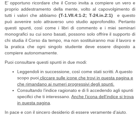
E’ opportuno ricordare che il Corso invita a compiere un vero e
proprio addestramento della mente, volto al capovolgimento di
tutti i valori che abbiamo
(T-1.VII.4:1-2; T-24.in.2:1)
e questo
può avvenire solo attraverso uno studio approfondito. Pertanto
questi spunti, così come i libri di commento e i miei seminari
monografici su cui sono basati, possono solo offrire il supporto di
chi studia il Corso da tempo, ma non sostituiranno mai il lavoro e
la pratica che ogni singolo studente deve essere disposto a
compiere autonomamente.
Puoi consultare questi spunti in due modi:
Leggendoli in successione, così come stati scritti. A questo
scopo puoi
cliccare sulle icone che trovi in questa pagina e
che rimandano ai numeri progressivi degli spunti.
Consultando l’indice ragionato e di lì accedendo agli spunti
specifici che ti interessano.
Anche l’icona dell’indice si trova
in questa pagina
.
In pace e con il sincero desiderio di essere veramente d’aiuto.