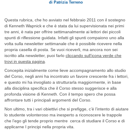
di Patrizia Terreno
Questa rubrica, che ho avviato nel febbraio 2011 con il sostegno
di Kenneth Wapnick e che è stata da lui supervisionata nei primi
tre anni, è nata per offrire settimanalmente ai lettori dei piccoli
spunti di riflessione guidata. Infatti gli spunti compaiono uno alla
volta sulla newsletter settimanale che è possibile ricevere nella
propria casella di posta. Se vuoi riceverli, ma ancora non sei
iscritto alla newsletter, puoi farlo
cliccando sull’icona verde che
trovi in questa pagina
.
Concepita inizialmente come lieve accompagnamento allo studio
del Corso, negli anni ha incontrato un favore crescente fra i lettori,
e questo mi ha invogliato a strutturarla maggiormente, in base
alla disciplina specifica che il Corso stesso suggerisce e alla
profonda visione di Kenneth. Con il tempo spero che possa
affrontare tutti i principali argomenti del Corso.
Non ultimo, tra i vari obiettivi che si prefigge, c’è l’intento di aiutare
lo studente volonteroso ma inesperto a riconoscere le trappole
che l’ego gli tende proprio mentre cerca di studiare il Corso e di
applicarne I principi nella propria vita.