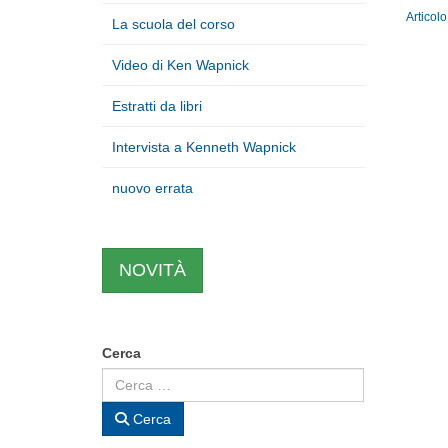
Articol
La scuola del corso
Video di Ken Wapnick
Estratti da libri
Intervista a Kenneth Wapnick
nuovo errata
NOVITÀ
Cerca
Cerca