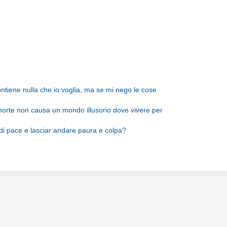
tiene nulla che io voglia, ma se mi nego le cose
morte non causa un mondo illusorio dove vivere per
i pace e lasciar andare paura e colpa?