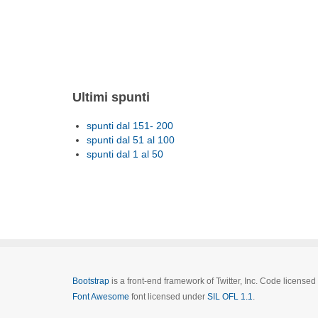
Ultimi spunti
spunti dal 151- 200
spunti dal 51 al 100
spunti dal 1 al 50
Bootstrap
is a front-end framework of Twitter, Inc. Code license
Font Awesome
font licensed under
SIL OFL 1.1
.