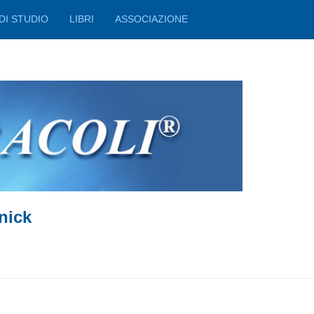
DI STUDIO
LIBRI
ASSOCIAZIONE
nick