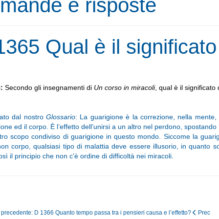
mande e risposte
365 Qual è il significato
5:
Secondo gli insegnamenti di
Un corso in miracoli
, qual è il significat
ato dal nostro
Glossario
: La guarigione è la correzione, nella mente,
one ed il corpo. È l’effetto dell’unirsi a un altro nel perdono, spostando
tro scopo condiviso di guarigione in questo mondo. Siccome la guarig
 non corpo, qualsiasi tipo di malattia deve essere illusorio, in quanto
così il principio che non c’è ordine di difficoltà nei miracoli.
o precedente: D 1366 Quanto tempo passa tra i pensieri causa e l’effetto?
Prec