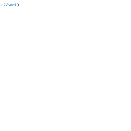
nto?
Avanti