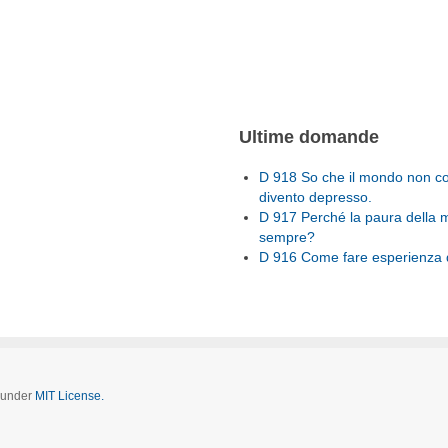
Ultime domande
D 918 So che il mondo non con
divento depresso.
D 917 Perché la paura della 
sempre?
D 916 Come fare esperienza d
d under
MIT License.