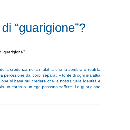
 di “guarigione”?
o di guarigione?
 della credenza nella malattia che fa sembrare reali la
 la percezione dai corpi separati – fonte di ogni malattia
ione si basa sul credere che la nostra vera Identità è
 solo un corpo o un ego possono soffrire. La guarigione