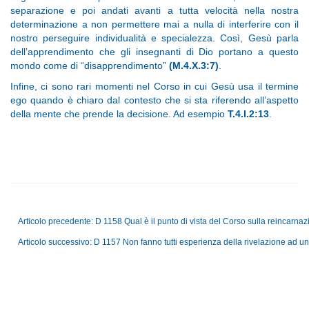
separazione e poi andati avanti a tutta velocità nella nostra
determinazione a non permettere mai a nulla di interferire con il
nostro perseguire individualità e specialezza. Così, Gesù parla
dell’apprendimento che gli insegnanti di Dio portano a questo
mondo come di “disapprendimento”
(M.4.X.3:7)
.
Infine, ci sono rari momenti nel Corso in cui Gesù usa il termine
ego quando è chiaro dal contesto che si sta riferendo all’aspetto
della mente che prende la decisione. Ad esempio
T.4.I.2:13
.
Articolo precedente: D 1158 Qual è il punto di vista del Corso sulla reincarna
Articolo successivo: D 1157 Non fanno tutti esperienza della rivelazione ad un