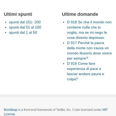
Ultimi spunti
Ultime domande
spunti dal 151- 200
D 918 So che il mondo non
spunti dal 51 al 100
contiene nulla che io
spunti dal 1 al 50
voglia, ma se mi nego le
cose divento depresso.
D 917 Perché la paura
della morte non causa un
mondo illusorio dove vivere
per sempre?
D 916 Come fare
esperienza di pace e
lasciar andare paura e
colpa?
Bootstrap
is a front-end framework of Twitter, Inc. Code licensed under
MIT
License.