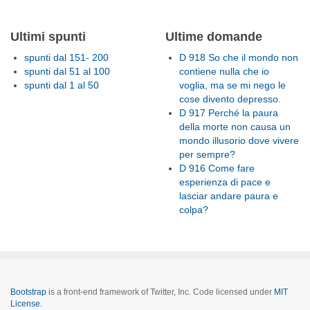
Ultimi spunti
Ultime domande
spunti dal 151- 200
D 918 So che il mondo non
spunti dal 51 al 100
contiene nulla che io
spunti dal 1 al 50
voglia, ma se mi nego le
cose divento depresso.
D 917 Perché la paura
della morte non causa un
mondo illusorio dove vivere
per sempre?
D 916 Come fare
esperienza di pace e
lasciar andare paura e
colpa?
Bootstrap
is a front-end framework of Twitter, Inc. Code licensed under
MIT
License.