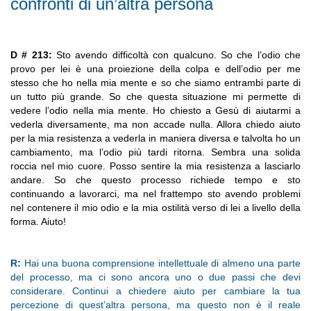
confronti di un’altra persona
D # 213:
Sto avendo difficoltà con qualcuno. So che l’odio che
provo per lei è una proiezione della colpa e dell’odio per me
stesso che ho nella mia mente e so che siamo entrambi parte di
un tutto più grande. So che questa situazione mi permette di
vedere l’odio nella mia mente. Ho chiesto a Gesù di aiutarmi a
vederla diversamente, ma non accade nulla. Allora chiedo aiuto
per la mia resistenza a vederla in maniera diversa e talvolta ho un
cambiamento, ma l’odio più tardi ritorna. Sembra una solida
roccia nel mio cuore. Posso sentire la mia resistenza a lasciarlo
andare. So che questo processo richiede tempo e sto
continuando a lavorarci, ma nel frattempo sto avendo problemi
nel contenere il mio odio e la mia ostilità verso di lei a livello della
forma. Aiuto!
R:
Hai una buona comprensione intellettuale di almeno una parte
del processo, ma ci sono ancora uno o due passi che devi
considerare. Continui a chiedere aiuto per cambiare la tua
percezione di quest’altra persona, ma questo non è il reale