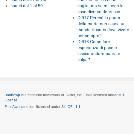
spunti dal 1 al 50
voglia, ma se mi nego le
cose divento depresso.
D 917 Perché la paura
della morte non causa un
mondo illusorio dove vivere
per sempre?
D 916 Come fare
esperienza di pace e
lasciar andare paura e
colpa?
Bootstrap
is a front-end framework of Twitter, Inc. Code licensed under
MIT
License.
Font Awesome
font licensed under
SIL OFL 1.1
.