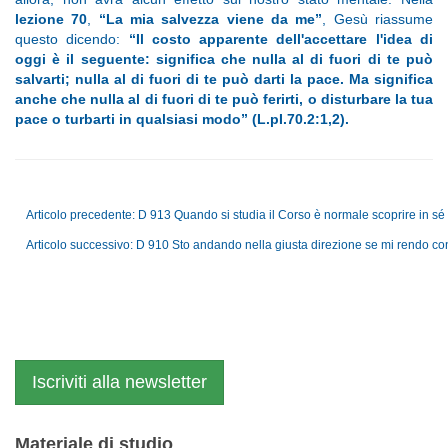
lezione 70
,
“La mia salvezza viene da me”
, Gesù riassume
questo dicendo:
“Il costo apparente dell'accettare l'idea di
oggi è il seguente: significa che nulla al di fuori di te può
salvarti; nulla al di fuori di te può darti la pace. Ma significa
anche che nulla al di fuori di te può ferirti, o disturbare la tua
pace o turbarti in qualsiasi modo” (L.pI.70.2:1,2).
Articolo precedente: D 913 Quando si studia il Corso è normale scoprire in sé
Articolo successivo: D 910 Sto andando nella giusta direzione se mi rendo cont
Iscriviti alla newsletter
Materiale di studio