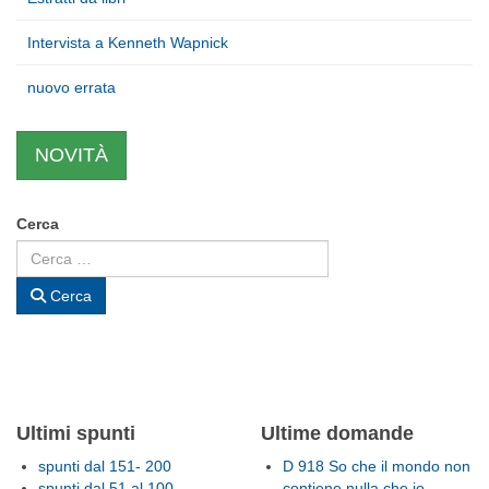
Intervista a Kenneth Wapnick
nuovo errata
NOVITÀ
Cerca
Cerca
Ultimi spunti
Ultime domande
spunti dal 151- 200
D 918 So che il mondo non
spunti dal 51 al 100
contiene nulla che io