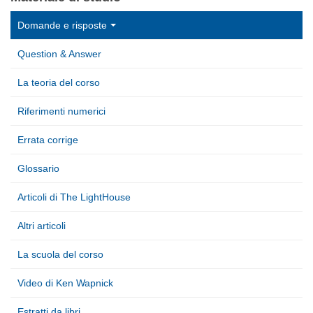
Domande e risposte
Question & Answer
La teoria del corso
Riferimenti numerici
Errata corrige
Glossario
Articoli di The LightHouse
Altri articoli
La scuola del corso
Video di Ken Wapnick
Estratti da libri