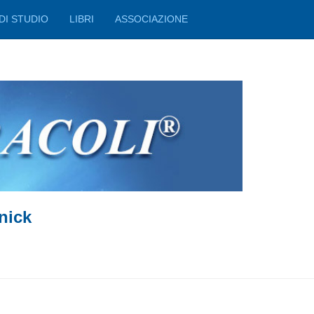
DI STUDIO
LIBRI
ASSOCIAZIONE
nick