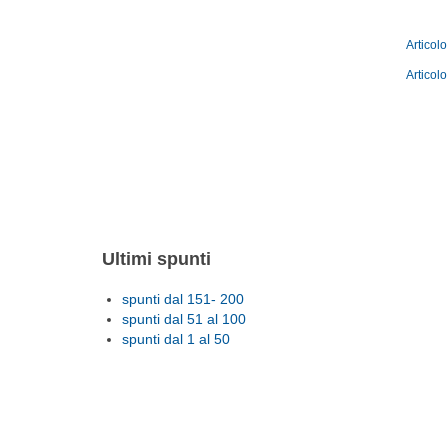
Articol
Articolo
Ultimi spunti
spunti dal 151- 200
spunti dal 51 al 100
spunti dal 1 al 50