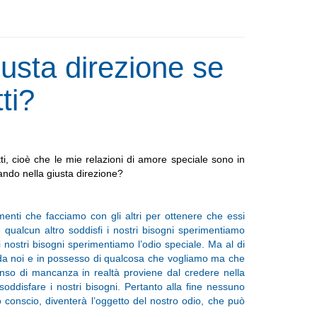
usta direzione se
ti?
ti, cioè che le mie relazioni di amore speciale sono in
dando nella giusta direzione?
enti che facciamo con gli altri per ottenere che essi
alcun altro soddisfi i nostri bisogni sperimentiamo
nostri bisogni sperimentiamo l’odio speciale. Ma al di
nti da noi e in possesso di qualcosa che vogliamo ma che
senso di mancanza in realtà proviene dal credere nella
ddisfare i nostri bisogni. Pertanto alla fine nessuno
llo conscio, diventerà l’oggetto del nostro odio, che può