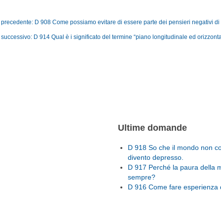
o precedente: D 908 Come possiamo evitare di essere parte dei pensieri negativi di
 successivo: D 914 Qual è i significato del termine “piano longitudinale ed orizzont
Ultime domande
D 918 So che il mondo non con
divento depresso.
D 917 Perché la paura della 
sempre?
D 916 Come fare esperienza d