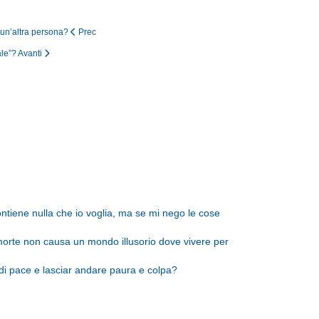
 un’altra persona?
Prec
ale”?
Avanti
tiene nulla che io voglia, ma se mi nego le cose
morte non causa un mondo illusorio dove vivere per
i pace e lasciar andare paura e colpa?